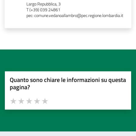
Largo Repubblica, 3
T (+39) 039 24861
pec: comune.vedanoallambro@pec.regione.lombardia.it
Quanto sono chiare le informazioni su questa
pagina?
Valuta 1 stelle su 5
Valuta 2 stelle su 5
Valuta 3 stelle su 5
Valuta 4 stelle su 5
Valuta 5 stelle su 5