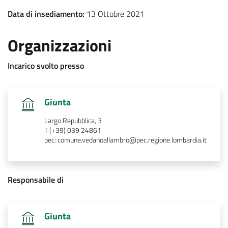
Data di insediamento:
13 Ottobre 2021
Organizzazioni
Incarico svolto presso
.
Giunta
Largo Repubblica, 3
T (+39) 039 24861
pec: comune.vedanoallambro@pec.regione.lombardia.it
Responsabile di
.
Giunta