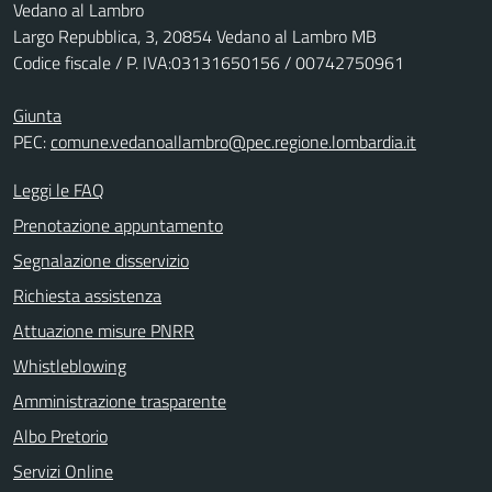
Vedano al Lambro
Largo Repubblica, 3, 20854 Vedano al Lambro MB
Codice fiscale / P. IVA:03131650156 / 00742750961
Giunta
PEC:
comune.vedanoallambro@pec.regione.lombardia.it
Leggi le FAQ
Prenotazione appuntamento
Segnalazione disservizio
Richiesta assistenza
Attuazione misure PNRR
Whistleblowing
Amministrazione trasparente
Albo Pretorio
Servizi Online