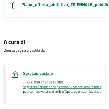
Piano_offerta_abitativa_TRIENNALE_pubblic
A cura di
Questa pagina è gestita da
.
Servizio sociale
T (+39) 039 2486381 - 385
segreteriaservizisociali@comune.vedanoallambro.mb.it
pec: comune.vedanoallambro@pec.regione.lombardia.it