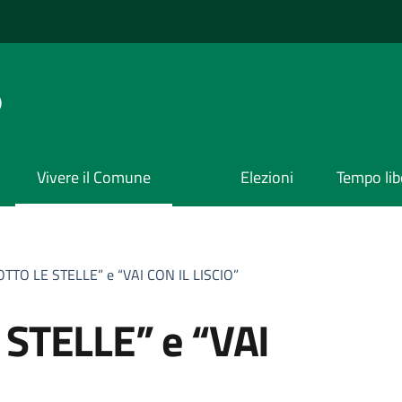
o
Vivere il Comune
Elezioni
Tempo lib
TTO LE STELLE” e “VAI CON IL LISCIO”
STELLE” e “VAI