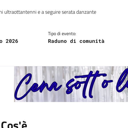
.
ini ultraottantenni e a seguire serata danzante
Tipo di evento:
o 2026
Raduno di comunità
:
Cos'è