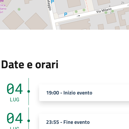
:
Date e orari
Dal 04 Luglio 2026 al 04 Luglio 2026.
04
19:00 - Inizio evento
LUG
04
23:55 - Fine evento
LUG