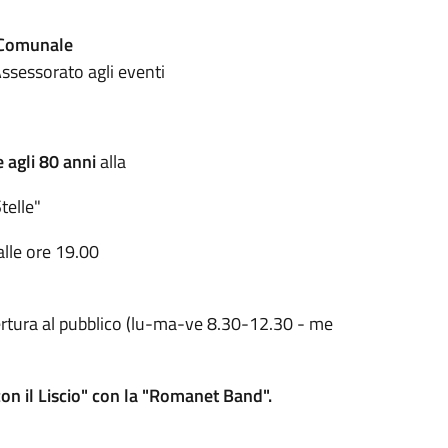
 Comunale
Assessorato agli eventi
 agli 80 anni
alla
telle"
alle ore 19.00
pertura al pubblico (lu-ma-ve 8.30-12.30 - me
con il Liscio" con la "Romanet Band".