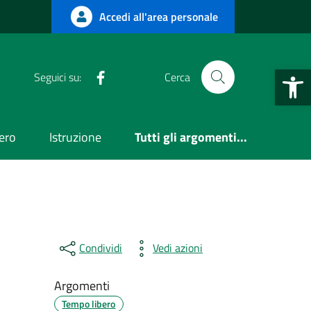
Accedi all'area personale
Open 
Facebook
Seguici su:
Cerca
ero
Istruzione
Tutti gli argomenti...
Condividi
Vedi azioni
Argomenti
Tempo libero